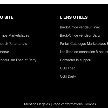
U SITE
LIENS UTILES
Back-Office vendeur Fnac
r nos Marketplaces
Back-Office vendeur Darty
ces & Partenariats
Portail Catalogue Marketplace 
endeur
Les liens de connexion à nos ou
endeur sur Fnac et Darty
Contacter le support
CGU
Fnac
CGU
Darty
|
Mentions légales
Page d’informations Cookies