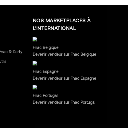
NOS MARKETPLACES À
L'INTERNATIONAL
Belgique
Fnac Belgique
Fnac & Darty
Devenir vendeur sur Fnac Belgique
tils
Espagne
Fnac Espagne
Devenir vendeur sur Fnac Espagne
Portugal
Fnac Portugal
Devenir vendeur sur Fnac Portugal