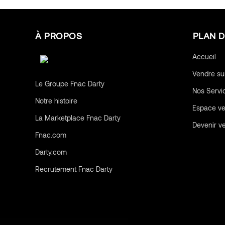
À PROPOS
PLAN D
Accueil
Vendre su
Le Groupe Fnac Darty
Nos Servi
Notre histoire
Espace v
La Marketplace Fnac Darty
Devenir v
Fnac.com
Darty.com
Recrutement Fnac Darty