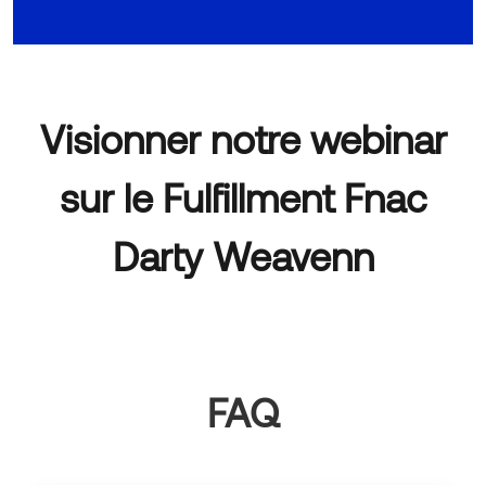
Visionner notre webinar
sur le Fulfillment Fnac
Darty Weavenn
Regarder sur YouTube
FAQ