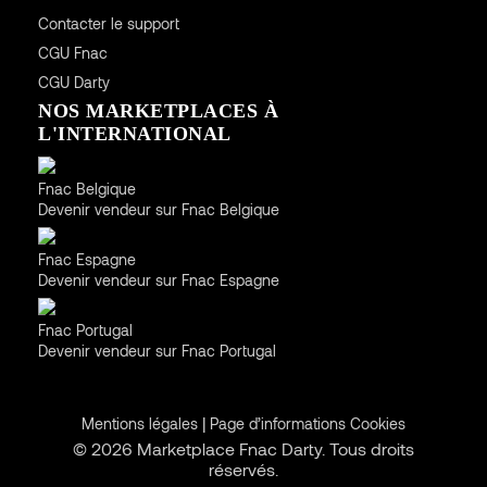
Contacter le support
CGU
Fnac
CGU
Darty
NOS MARKETPLACES À
L'INTERNATIONAL
Belgique
Fnac Belgique
Devenir vendeur sur Fnac Belgique
Espagne
Fnac Espagne
Devenir vendeur sur Fnac Espagne
Portugal
Fnac Portugal
Devenir vendeur sur Fnac Portugal
|
Mentions légales
Page d’informations Cookies
© 2026 Marketplace Fnac Darty. Tous droits
réservés.