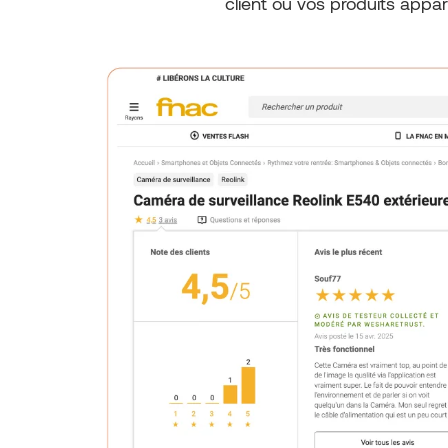
client où vos produits appa