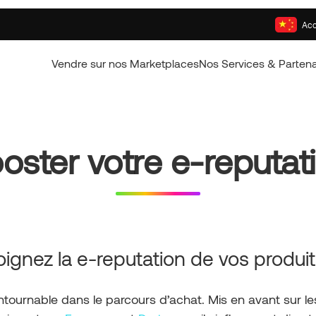
Acc
Vendre sur nos Marketplaces
Nos Services & Partena
oster votre e-reputat
 soignez la e-reputation de vos produ
tournable dans le parcours d’achat. Mis en avant sur le