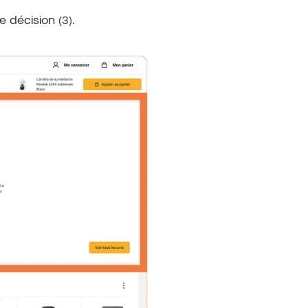
de décision
.
(3)