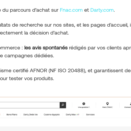
e du parcours d’achat sur
Fnac.com
et
Darty.com
.
sultats de recherche sur nos sites, et les pages d'accueil, 
directement la décision d’achat.
-commerce :
les avis spontanés
rédigés par vos clients ap
e de campagnes dédiées.
nisme certifié AFNOR (NF ISO 20488), et garantissent de
r tester vos produits.