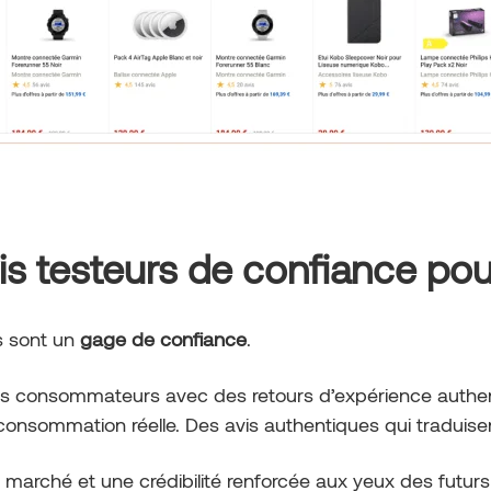
vis testeurs de confiance po
s sont un
gage de confiance
.
 les consommateurs avec des retours d’expérience authe
consommation réelle. Des avis authentiques qui traduisen
e marché et une crédibilité renforcée aux yeux des futur