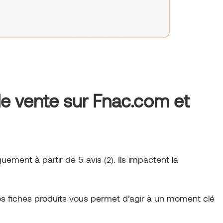
 de vente sur Fnac.com et
iquement à partir de 5 avis
. Ils impactent la
(2)
 vos fiches produits vous permet d’agir à un moment clé