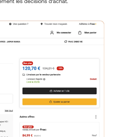
ctement les décisions d’achat.