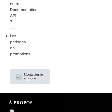
notre
Documentation
API
?
Les
périodes
de
promotions
Contacter le
support
À PROPOS