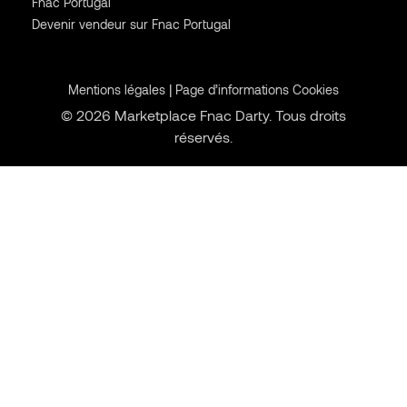
Fnac Portugal
Devenir vendeur sur Fnac Portugal
|
Mentions légales
Page d’informations Cookies
© 2026 Marketplace Fnac Darty. Tous droits
réservés.