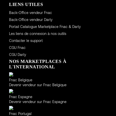
LIENS UTILES
Back-Office vendeur Fnac
Back-Office vendeur Darty
Portail Catalogue Marketplace Fnac & Darty
Les liens de connexion à nos outils
Contacter le support
CGU
Fnac
CGU
Darty
NOS MARKETPLACES À
L'INTERNATIONAL
Belgique
Fnac Belgique
Devenir vendeur sur Fnac Belgique
Espagne
Fnac Espagne
Devenir vendeur sur Fnac Espagne
Portugal
Fnac Portugal