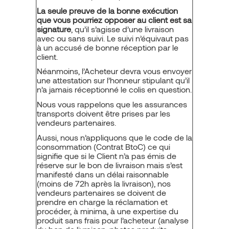
La seule preuve de la bonne exécution
que vous pourriez opposer au client est sa
signature
, qu’il s’agisse d’une livraison
avec ou sans suivi. Le suivi n’équivaut pas
à un accusé de bonne réception par le
client.
Néanmoins, l’Acheteur devra vous envoyer
une attestation sur l’honneur stipulant qu’il
n’a jamais réceptionné le colis en question.
Nous vous rappelons que les assurances
transports doivent être prises par les
vendeurs partenaires.
Aussi, nous n’appliquons que le code de la
consommation (Contrat BtoC) ce qui
signifie que si le Client n’a pas émis de
réserve sur le bon de livraison mais s’est
manifesté dans un délai raisonnable
(moins de 72h après la livraison), nos
vendeurs partenaires se doivent de
prendre en charge la réclamation et
procéder, à minima, à une expertise du
produit sans frais pour l’acheteur (analyse