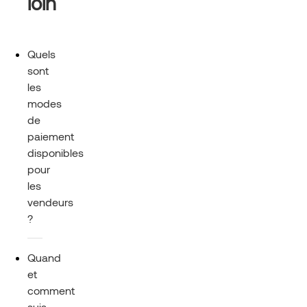
loin
Quels
sont
les
modes
de
paiement
disponibles
pour
les
vendeurs
?
Quand
et
comment
suis-