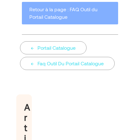
Retour à la page : FAQ Outil du
Portail Catalogue
Portail Catalogue
Faq Outil Du Portail Catalogue
A
r
t
i