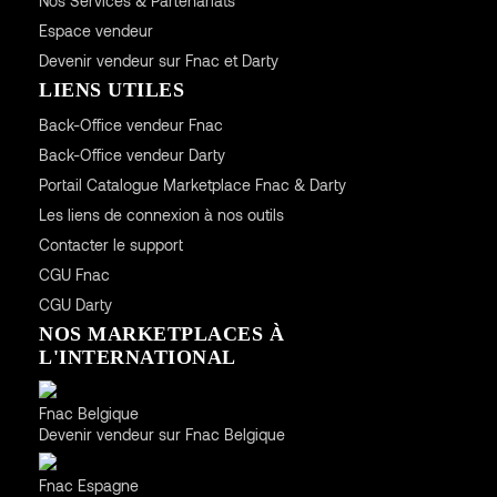
Nos Services & Partenariats
Espace vendeur
Devenir vendeur sur Fnac et Darty
LIENS UTILES
Back-Office vendeur Fnac
Back-Office vendeur Darty
Portail Catalogue Marketplace Fnac & Darty
Les liens de connexion à nos outils
Contacter le support
CGU
Fnac
CGU
Darty
NOS MARKETPLACES À
L'INTERNATIONAL
Belgique
Fnac Belgique
Devenir vendeur sur Fnac Belgique
Espagne
Fnac Espagne