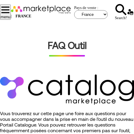
Aller
Pays de vente :
au
contenu
|
FRANCE
menu
Search!
principal
FAQ Outil
Vous trouverez sur cette page une foire aux questions pour
vous accompagner dans la prise en main de l’outil du nouveau
Portail Catalogue. Vous pouvez retrouver les questions
fréquemment posées concernant vos premiers pas sur l’outil,