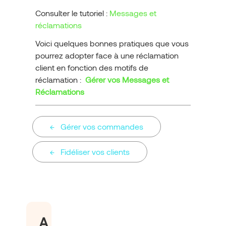
Consulter le tutoriel :
Messages et
réclamations
Voici quelques bonnes pratiques que vous
pourrez adopter face à une réclamation
client en fonction des motifs de
réclamation :
Gérer vos Messages et
Réclamations
Gérer vos commandes
Fidéliser vos clients
A