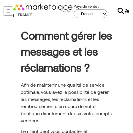
Aller
Pays de vente :
Sear
au
menu
|
FRANCE
contenu
principal
Comment gérer les
messages et les
réclamations ?
Afin de maintenir une qualité de service
optimale, vous avez la possibilité de gérer
les messages, les réclamations et les
remboursements en cours de votre
boutique directement depuis votre compte
vendeur.
Le client peut vous contacter et