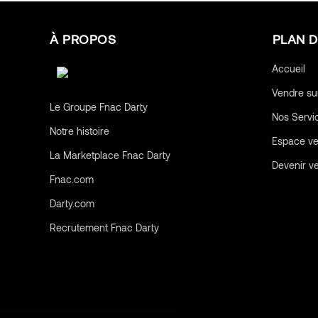
À PROPOS
PLAN D
Accueil
Vendre su
Le Groupe Fnac Darty
Nos Servi
Notre histoire
Espace v
La Marketplace Fnac Darty
Devenir v
Fnac.com
Darty.com
Recrutement Fnac Darty