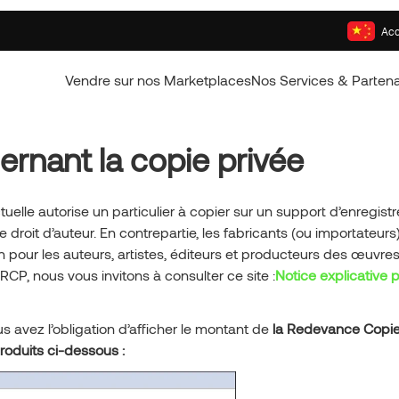
Acc
Vendre sur nos Marketplaces
Nos Services & Partena
rnant la copie privée
ectuelle autorise un particulier à copier sur un support d’enregis
droit d’auteur. En contrepartie, les fabricants (ou importateurs
pour les auteurs, artistes, éditeurs et producteurs des œuvres
 RCP, nous vous invitons à consulter ce site :
Notice explicative p
s avez l’obligation d’afficher le montant de
la Redevance Copie
roduits ci-dessous :