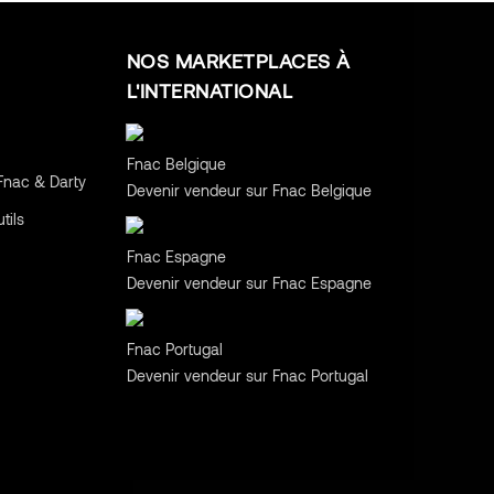
NOS MARKETPLACES À
L'INTERNATIONAL
Belgique
Fnac Belgique
Fnac & Darty
Devenir vendeur sur Fnac Belgique
tils
Espagne
Fnac Espagne
Devenir vendeur sur Fnac Espagne
Portugal
Fnac Portugal
Devenir vendeur sur Fnac Portugal