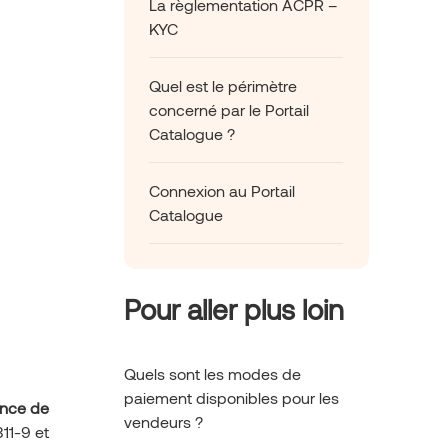
La règlementation ACPR –
KYC
Quel est le périmètre
concerné par le Portail
Catalogue ?
Connexion au Portail
Catalogue
Pour aller plus loin
Quels sont les modes de
paiement disponibles pour les
ance de
vendeurs ?
11-9 et