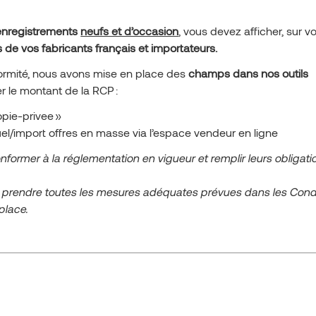
enregistrements
neufs et d’occasion
, vous devez afficher, sur vo
 de vos fabricants français et importateurs.
ormité, nous avons mise en place des
champs dans nos outils
r le montant de la RCP :
opie-privee »
el/import offres en masse via l’espace vendeur en ligne
ormer à la réglementation en vigueur et remplir leurs obligati
 prendre toutes les mesures ad
équates pr
évues dans les Cond
place.