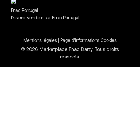
Portugal
Fnac Portugal
Devenir vendeur sur Fnac Portugal
|
Mentions légales
Page d’informations Cookies
© 2026 Marketplace Fnac Darty. Tous droits
réservés.