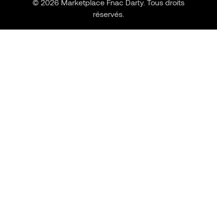
© 2026 Marketplace Fnac Darty. Tous droits
réservés.