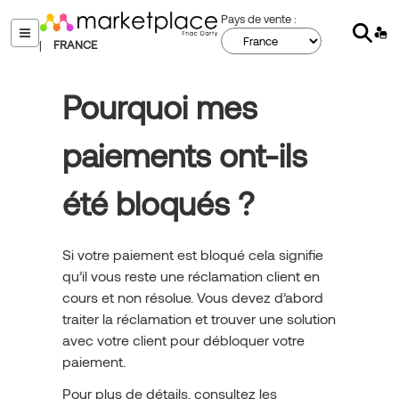
Aller
Pays de vente :
Sear
au
menu
|
FRANCE
contenu
principal
Pourquoi mes
paiements ont-ils
été bloqués ?
Si votre paiement est bloqué cela signifie
qu’il vous reste une réclamation client en
cours et non résolue. Vous devez d’abord
traiter la réclamation et trouver une solution
avec votre client pour débloquer votre
paiement.
Pour plus de détails, consultez les