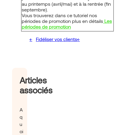
au printemps (avril/mai) et à la rentrée (fin
septembre).
Vous trouverez dans ce tutoriel nos
périodes de promotion plus en détails
Les
périodes de promotion
Fidéliser vos clients
Articles
associés
A
q
u
oi