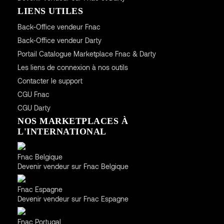
LIENS UTILES
Back-Office vendeur Fnac
Back-Office vendeur Darty
Portail Catalogue Marketplace Fnac & Darty
Les liens de connexion à nos outils
Contacter le support
CGU
Fnac
CGU
Darty
NOS MARKETPLACES À
L'INTERNATIONAL
Belgique
Fnac Belgique
Devenir vendeur sur Fnac Belgique
Espagne
Fnac Espagne
Devenir vendeur sur Fnac Espagne
Portugal
Fnac Portugal