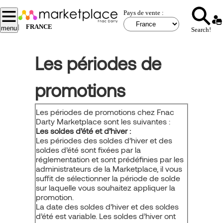
Aller
Pays de vente :
au
contenu
|
FRANCE
menu
Search!
principal
Les périodes de
promotions
Les périodes de promotions chez Fnac
Darty Marketplace sont les suivantes :
Les soldes d’été et d’hiver :
Les périodes des soldes d’hiver et des
soldes d’été sont fixées par la
réglementation et sont prédéfinies par les
administrateurs de la Marketplace, il vous
suffit de sélectionner la période de solde
sur laquelle vous souhaitez appliquer la
promotion.
La date des soldes d’hiver et des soldes
d’été est variable. Les soldes d’hiver ont