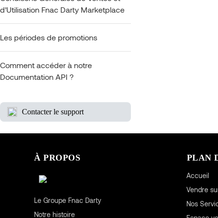
d’Utilisation Fnac Darty Marketplace
Les périodes de promotions
Comment accéder à notre
Documentation API ?
Contacter le support
À PROPOS
PLAN 
Accueil
Vendre su
Le Groupe Fnac Darty
Nos Servi
Notre histoire
Espace v