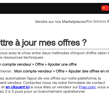
Vendre sur nos Marketplaces
Nos Services &
re à jour mes offres ?
vous avez le choix entre deux méthodes d’import d’offre selon 
os ressources techniques :
 compte vendeur > Offre > Ajouter une offre
chemin :
Mon compte vendeur > Offre > Ajouter des offres en 
z automatiser l’ajout de vos offres sur notre plateforme, la
ment vendeur. Contactez-nous via notre formulaire de contac
m
et
en cliquant ici
si vous êtes un vendeur sur
Fnac.com
, vous 
ptez 2 à 3 jours pour un branchement opérationnel.