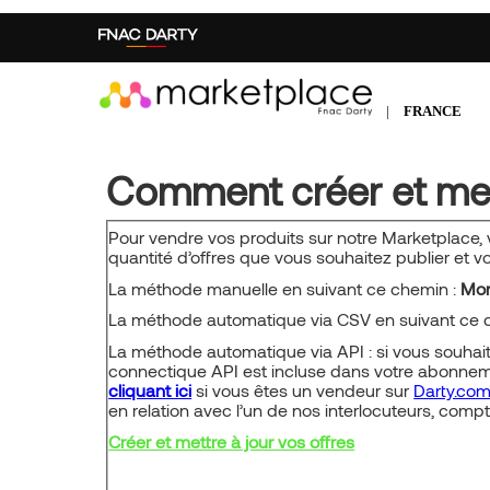
Aller
au
contenu
principal
|
FRANCE
Comment créer et mett
Pour vendre vos produits sur notre Marketplace, 
quantité d’offres que vous souhaitez publier et v
La méthode manuelle en suivant ce chemin :
Mon
La méthode automatique via CSV en suivant ce 
La méthode automatique via API : si vous souhaite
connectique API est incluse dans votre abonne
cliquant ici
si vous êtes un vendeur sur
Darty.co
en relation avec l’un de nos interlocuteurs, com
Créer et mettre à jour vos offres