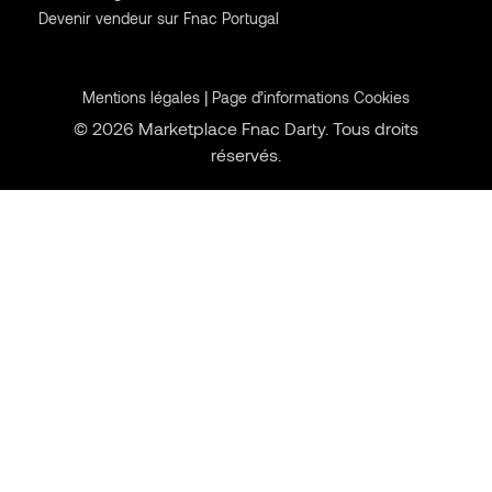
Devenir vendeur sur Fnac Portugal
|
Mentions légales
Page d’informations Cookies
© 2026 Marketplace Fnac Darty. Tous droits
réservés.