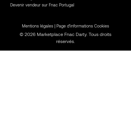
Devenir vendeur sur Fnac Portugal
|
Mentions légales
Page d’informations Cookies
© 2026 Marketplace Fnac Darty. Tous droits
réservés.