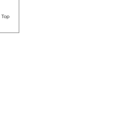
« Top