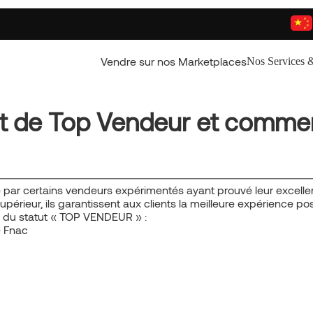
Vendre sur nos Marketplaces
Nos Services &
tut de Top Vendeur et comme
 par certains vendeurs expérimentés ayant prouvé leur excell
upérieur, ils garantissent aux clients la meilleure expérience pos
cès du statut « TOP VENDEUR » :
e Fnac