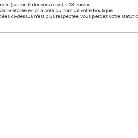
ents (sur les 6 derniers mois) ≤ 48 heures
aille étoilée en or à côté du nom de votre boutique.
ncées ci-dessus n’est plus respectée, vous perdez votre statut 