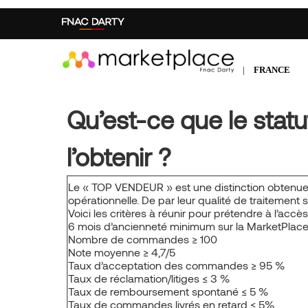
Aller
au
contenu
principal
|
FRANCE
Qu’est-ce que le sta
l’obtenir ?
Le « TOP VENDEUR » est une distinction obtenue
opérationnelle. De par leur qualité de traitement s
Voici les critères à réunir pour prétendre à l’ac
6 mois d’ancienneté minimum sur la MarketPlac
Nombre de commandes ≥ 100
Note moyenne ≥ 4,7/5
Taux d’acceptation des commandes ≥ 95 %
Taux de réclamation/litiges ≤ 3 %
Taux de remboursement spontané ≤ 5 %
Taux de commandes livrés en retard ≤ 5%