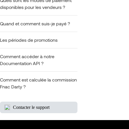
Quels sont les modes de paiement
disponibles pour les vendeurs ?
Quand et comment suis-je payé ?
Les périodes de promotions
Comment accéder à notre
Documentation API ?
Comment est calculée la commission
Fnac Darty ?
Contacter le support