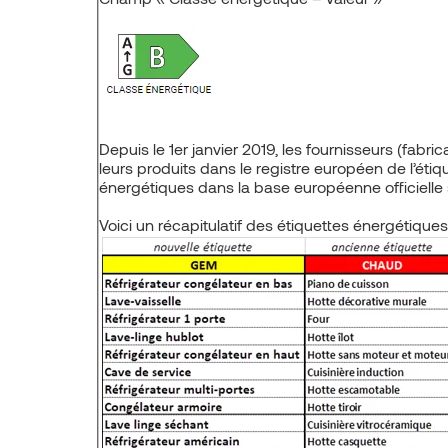
Depuis le 1er janvier 2019, les fournisseurs (fabr
leurs produits dans le registre européen de l’éti
énergétiques dans la base européenne officielle s
Voici un récapitulatif des étiquettes énergétiques