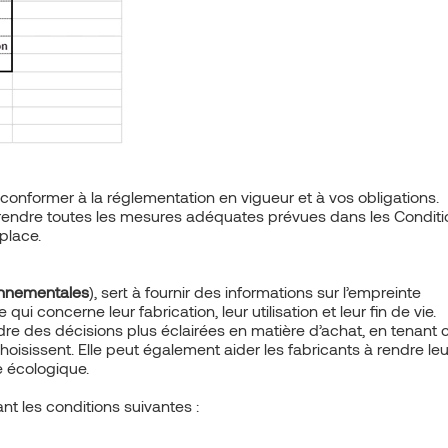
nformer à la réglementation en vigueur et à vos obligations.
 prendre toutes les mesures adéquates prévues dans les Condit
place.
ronnementales
), sert à fournir des informations sur l’empreinte
 concerne leur fabrication, leur utilisation et leur fin de vie.
e des décisions plus éclairées en matière d’achat, en tenant
hoisissent. Elle peut également aider les fabricants à rendre le
e écologique.
t les conditions suivantes :