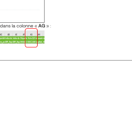
ve dans la colonne «
AG
» : ​​​​​​