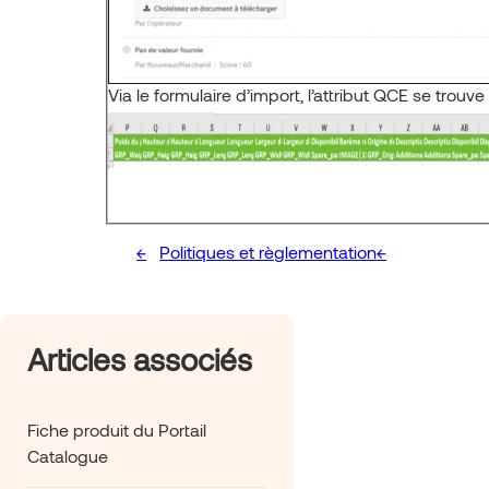
Via le formulaire d’import, l’attribut QCE se trou
Politiques et règlementation
Articles associés
Fiche produit du Portail
Catalogue