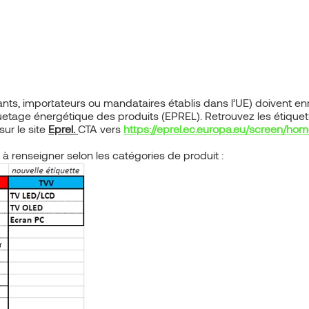
icants, importateurs ou mandataires établis dans l’UE) doivent en
quetage énergétique des produits (EPREL). Retrouvez les étiquet
ur le site
Eprel.
CTA vers
https://eprel.ec.europa.eu/screen/ho
 à renseigner selon les catégories de produit :