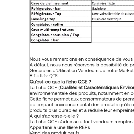
Nous vous remercions en conséquence de vous co
A défaut, nous nous réservons la possibilité de
Générales d’Utilisation Vendeurs de notre Market
La fiche QCE
Qu’est-ce que la fiche QCE ?
La fiche QCE (
Qualités et Caractéristiques Envi
environnementale des produits, notamment en ce qui
Cette fiche permet aux consommateurs de prendr
de l’impact environnemental des produits qu’ils c
produits plus durables et à réduire leur empreint
A qui s’adresse-t-elle ?
La fiche QCE s’adresse à tout vendeurs remplissan
Appartenir à une filière REPs
Vend des produit neufs