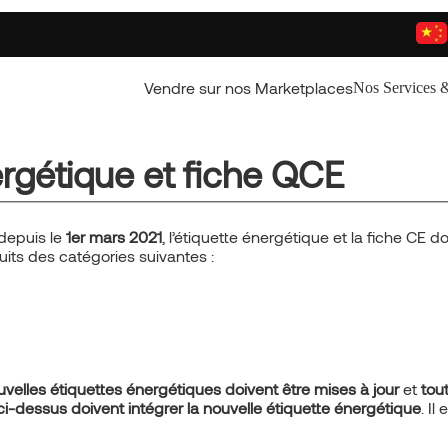
Vendre sur nos Marketplaces
Nos Services &
ergétique et fiche QCE
depuis le
1er mars 2021
, l’étiquette énergétique et la fiche CE d
uits des catégories suivantes :
uvelles étiquettes énergétiques doivent être mises à jour
et
tou
 ci-dessus doivent intégrer la nouvelle étiquette énergétique
. Il