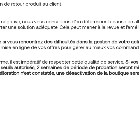
n de retour produit au client
négative, nous vous conseillons d’en déterminer la cause en all
orter une solution adéquate. Cela peut mener à la revue et l’amél
i vous rencontrez des difficultés dans la gestion de votre activ
ise en ligne de vos offres pour gérer au mieux vos command
me, il est impératif de respecter cette qualité de service.
Si vos
seuils autorisés, 2 semaines de période de probation seront m
mélioration n’est constatée, une désactivation de la boutique ser