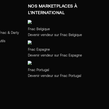
NOS MARKETPLACES À
L'INTERNATIONAL
Belgique
Fnac Belgique
Fnac & Darty
Devenir vendeur sur Fnac Belgique
tils
Espagne
Fnac Espagne
Devenir vendeur sur Fnac Espagne
Portugal
Fnac Portugal
Devenir vendeur sur Fnac Portugal