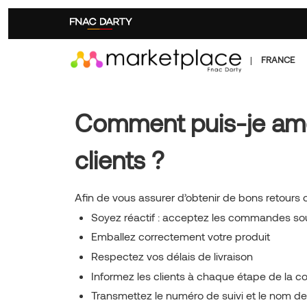
Aller
au
contenu
principal
|
FRANCE
Comment puis-je amél
clients ?
Afin de vous assurer d’obtenir de bons retours cl
Soyez réactif : acceptez les commandes s
Emballez correctement votre produit
Respectez vos délais de livraison
Informez les clients à chaque étape de la
Transmettez le numéro de suivi et le nom de