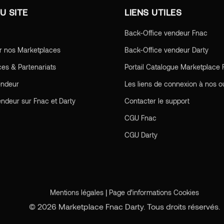
U SITE
LIENS UTILES
Back-Office vendeur Fnac
r nos Marketplaces
Back-Office vendeur Darty
ces & Partenariats
Portail Catalogue Marketplace 
endeur
Les liens de connexion à nos ou
endeur sur Fnac et Darty
Contacter le support
CGU
Fnac
CGU
Darty
|
Mentions légales
Page d’informations Cookies
© 2026 Marketplace Fnac Darty. Tous droits réservés.