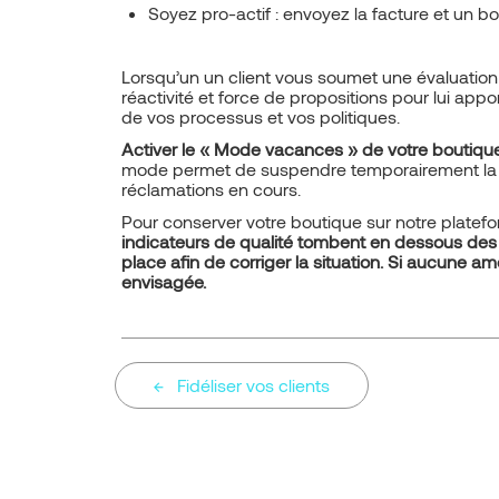
Soyez pro-actif : envoyez la facture et un bo
Lorsqu’un un client vous soumet une évaluation 
réactivité et force de propositions pour lui app
de vos processus et vos politiques.
Activer le « Mode vacances » de votre boutique s
mode permet de suspendre temporairement la m
réclamations en cours.
Pour conserver votre boutique sur notre platefor
indicateurs de qualité tombent en dessous des 
place afin de corriger la situation. Si aucune a
envisagée.
Fidéliser vos clients