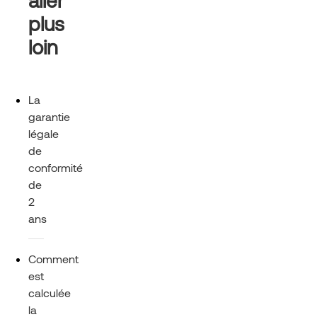
aller
plus
loin
La
garantie
légale
de
conformité
de
2
ans
Comment
est
calculée
la