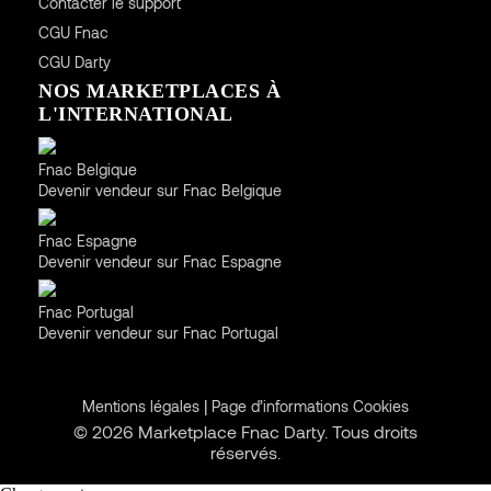
Contacter le support
CGU
Fnac
CGU
Darty
NOS MARKETPLACES À
L'INTERNATIONAL
Belgique
Fnac Belgique
Devenir vendeur sur Fnac Belgique
Espagne
Fnac Espagne
Devenir vendeur sur Fnac Espagne
Portugal
Fnac Portugal
Devenir vendeur sur Fnac Portugal
|
Mentions légales
Page d’informations Cookies
© 2026 Marketplace Fnac Darty. Tous droits
réservés.