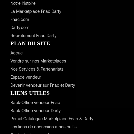
Notre histoire
La Marketplace Fnac Darty
Fnac.com
Darty.com
Recrutement Fnac Darty
PLAN DU SITE
Accueil
Vendre sur nos Marketplaces
Nos Services & Partenariats
Espace vendeur
Devenir vendeur sur Fnac et Darty
LIENS UTILES
Back-Office vendeur Fnac
Back-Office vendeur Darty
Portail Catalogue Marketplace Fnac & Darty
Les liens de connexion à nos outils