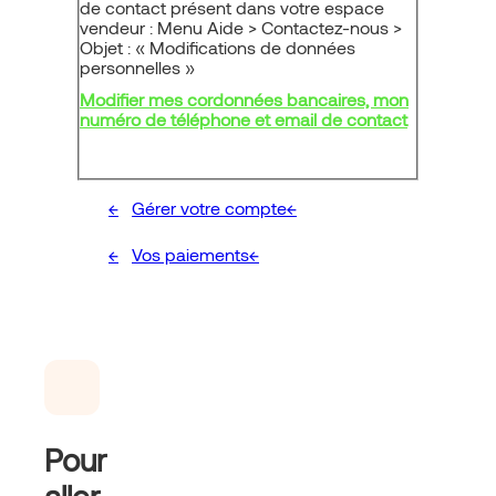
de contact présent dans votre espace
vendeur : Menu Aide > Contactez-nous >
Objet : « Modifications de données
personnelles »
Modifier mes cordonnées bancaires, mon
numéro de téléphone et email de contact
Gérer votre compte
Vos paiements
Pour