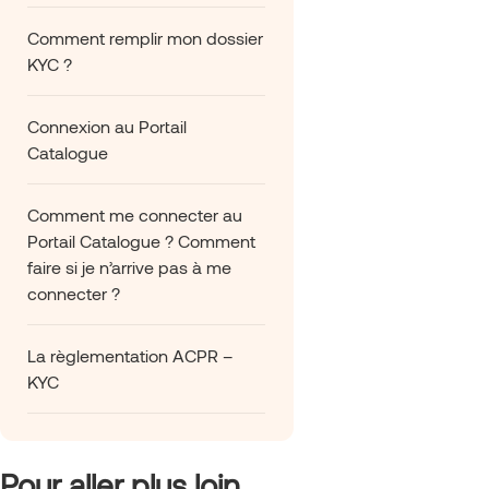
Comment remplir mon dossier
KYC ?
Connexion au Portail
Catalogue
Comment me connecter au
Portail Catalogue ? Comment
faire si je n’arrive pas à me
connecter ?
La règlementation ACPR –
KYC
Pour aller plus loin