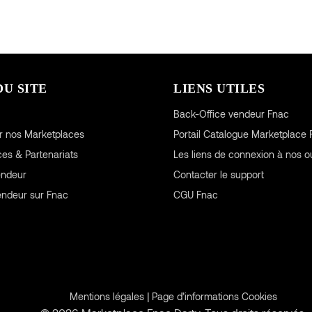
DU SITE
LIENS UTILES
Back-Office vendeur Fnac
r nos Marketplaces
Portail Catalogue Marketplace 
ces & Partenariats
Les liens de connexion à nos ou
endeur
Contacter le support
endeur sur Fnac
CGU
Fnac
|
Mentions légales
Page d’informations Cookies