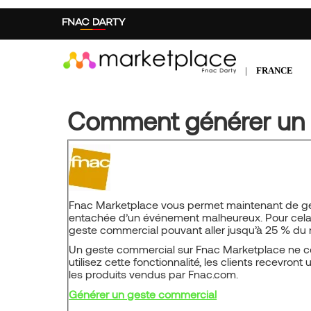
Aller
au
contenu
principal
|
FRANCE
Comment générer un 
Fnac Marketplace vous permet maintenant de gé
entachée d’un événement malheureux. Pour cela, i
geste commercial pouvant aller jusqu’à 25 % d
Un geste commercial sur Fnac Marketplace ne c
utilisez cette fonctionnalité, les clients recevront
les produits vendus par Fnac.com.
Générer un geste commercial