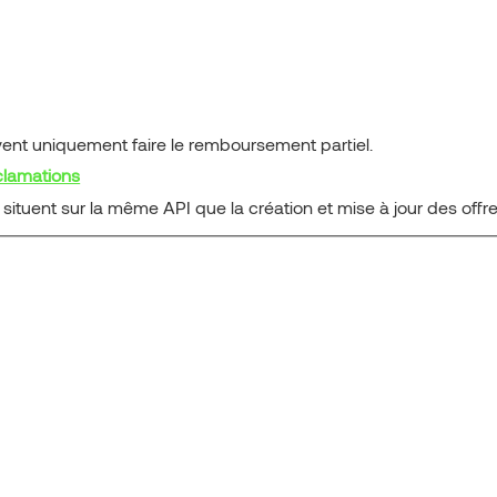
ent uniquement faire le remboursement partiel.
clamations
ituent sur la même API que la création et mise à jour des offre