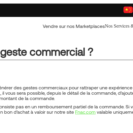
Vendre sur nos Marketplaces
Nos Services &
geste commercial ?
nérer des gestes commerciaux pour rattraper une expérience 
l vous sera possible, depuis le détail de la commande, d’ajout
u montant de la commande.
onsiste pas en un remboursement partiel de la commande. Si 
 un bon d’achat à valoir sur notre site
Fnac.com
valable uniquem