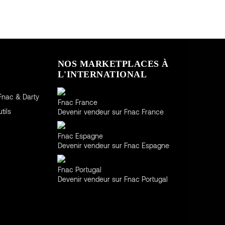
NOS MARKETPLACES À
L'INTERNATIONAL
France
Fnac & Darty
Fnac France
tils
Devenir vendeur sur Fnac France
Espagne
Fnac Espagne
Devenir vendeur sur Fnac Espagne
Portugal
Fnac Portugal
Devenir vendeur sur Fnac Portugal