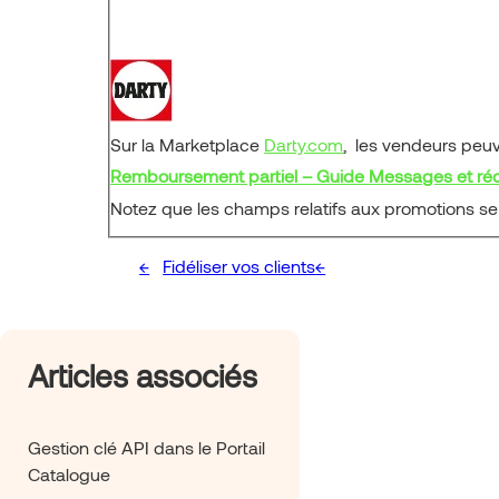
Sur la Marketplace
Darty.com
, les vendeurs peuv
Remboursement partiel – Guide Messages et ré
Notez que les champs relatifs aux promotions se s
Fidéliser vos clients
Articles associés
Gestion clé API dans le Portail
Catalogue