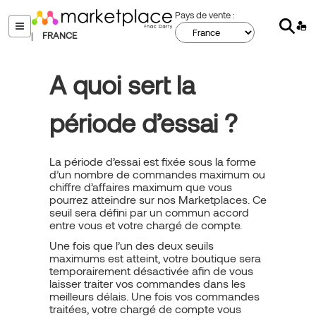
Aller
Pays de vente :
Sear
au
menu
|
FRANCE
contenu
principal
A quoi sert la
période d’essai ?
La période d’essai est fixée sous la forme
d’un nombre de commandes maximum ou
chiffre d’affaires maximum que vous
pourrez atteindre sur nos Marketplaces. Ce
seuil sera défini par un commun accord
entre vous et votre chargé de compte.
Une fois que l’un des deux seuils
maximums est atteint, votre boutique sera
temporairement désactivée afin de vous
laisser traiter vos commandes dans les
meilleurs délais. Une fois vos commandes
traitées, votre chargé de compte vous