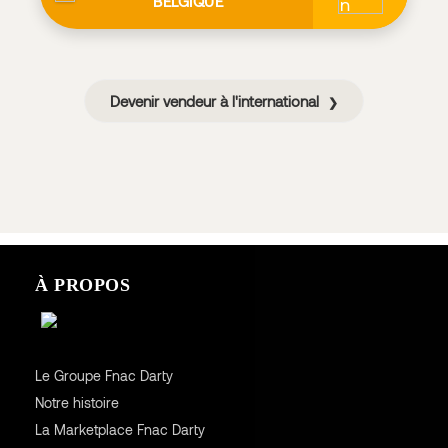
BELGIQUE
Devenir vendeur à l'international
❯
À PROPOS
Le Groupe Fnac Darty
Notre histoire
La Marketplace Fnac Darty