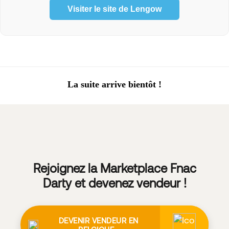
Visiter le site de Lengow
La suite arrive bientôt !
Rejoignez la Marketplace Fnac
Darty et devenez vendeur !
DEVENIR VENDEUR EN