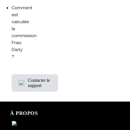
Comment
est
calculée
la
commission
Fnac
Darty
?
Contacter le
support
À PROPOS