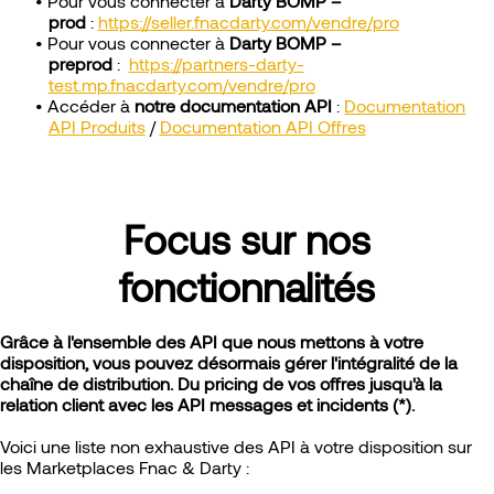
Pour vous connecter à
Darty BOMP –
prod
:
https://seller.fnacdarty.com/vendre/pro
Pour vous connecter à
Darty BOMP –
preprod
:
https://partners-darty-
test.mp.fnacdarty.com/vendre/pro
Accéder à
notre documentation API
:
Documentation
API Produits
/
Documentation API Offres
Focus sur nos
fonctionnalités
Grâce à l'ensemble des API que nous mettons à votre
disposition, vous pouvez désormais gérer l'intégralité de la
chaîne de distribution. Du pricing de vos offres jusqu'à la
relation client avec les API messages et incidents (*).
Voici une liste non exhaustive des API à votre disposition sur
les Marketplaces Fnac & Darty :