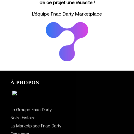
de ce projet une réussite !
L’équipe Fnac Darty Marketplace
À PROPOS
Le Groupe Fnac Darty
Notre histoire
La Marketplace Fnac Darty
Fnac.com