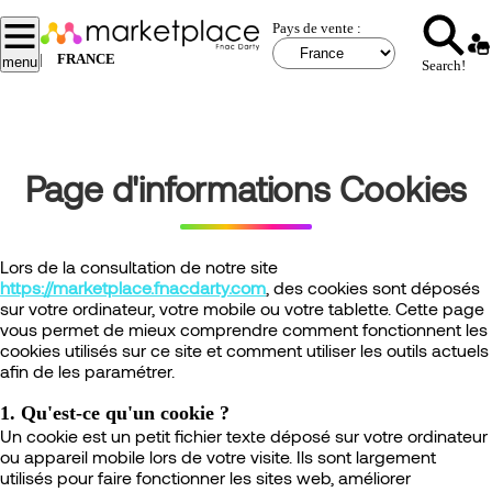
Aller
Pays de vente :
au
contenu
|
FRANCE
menu
Search!
principal
Page d'informations Cookies
Lors de la consultation de notre site
https://marketplace.fnacdarty.com
, des cookies sont déposés
sur votre ordinateur, votre mobile ou votre tablette. Cette page
vous permet de mieux comprendre comment fonctionnent les
cookies utilisés sur ce site et comment utiliser les outils actuels
afin de les paramétrer.
1. Qu'est-ce qu'un cookie ?
Un cookie est un petit fichier texte déposé sur votre ordinateur
ou appareil mobile lors de votre visite. Ils sont largement
utilisés pour faire fonctionner les sites web, améliorer