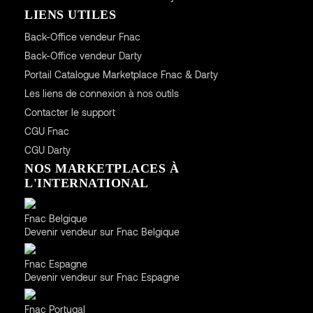
LIENS UTILES
Back-Office vendeur Fnac
Back-Office vendeur Darty
Portail Catalogue Marketplace Fnac & Darty
Les liens de connexion à nos outils
Contacter le support
CGU
Fnac
CGU
Darty
NOS MARKETPLACES À
L'INTERNATIONAL
Belgique
Fnac Belgique
Devenir vendeur sur Fnac Belgique
Espagne
Fnac Espagne
Devenir vendeur sur Fnac Espagne
Portugal
Fnac Portugal