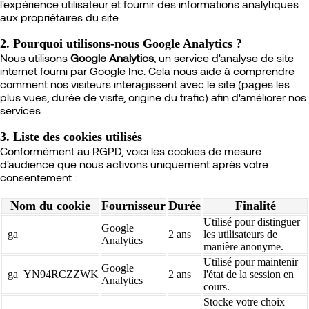
l'expérience utilisateur et fournir des informations analytiques
aux propriétaires du site.
2. Pourquoi utilisons-nous Google Analytics ?
Nous utilisons
Google Analytics
, un service d'analyse de site
internet fourni par Google Inc. Cela nous aide à comprendre
comment nos visiteurs interagissent avec le site (pages les
plus vues, durée de visite, origine du trafic) afin d'améliorer nos
services.
3. Liste des cookies utilisés
Conformément au RGPD, voici les cookies de mesure
d'audience que nous activons uniquement après votre
consentement :
Nom du cookie
Fournisseur
Durée
Finalité
Utilisé pour distinguer
Google
_ga
2 ans
les utilisateurs de
Analytics
manière anonyme.
Utilisé pour maintenir
Google
_ga_YN94RCZZWK
2 ans
l'état de la session en
Analytics
cours.
Stocke votre choix