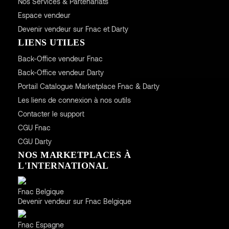
Nos Services & Partenariats
Espace vendeur
Devenir vendeur sur Fnac et Darty
LIENS UTILES
Back-Office vendeur Fnac
Back-Office vendeur Darty
Portail Catalogue Marketplace Fnac & Darty
Les liens de connexion à nos outils
Contacter le support
CGU
Fnac
CGU
Darty
NOS MARKETPLACES À
L'INTERNATIONAL
Belgique
Fnac Belgique
Devenir vendeur sur Fnac Belgique
Espagne
Fnac Espagne