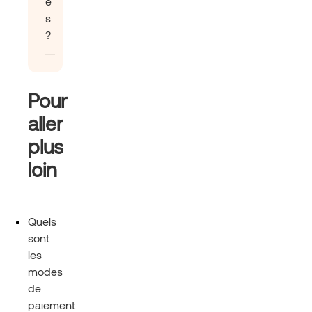
é
s
?
Pour
aller
plus
loin
Quels
sont
les
modes
de
paiement