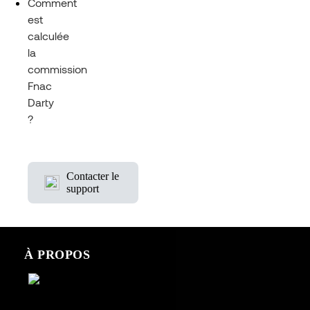
Comment
est
calculée
la
commission
Fnac
Darty
?
Contacter le
support
À PROPOS