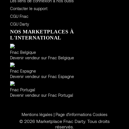
Les liens de connexion à nos outils
Contacter le support
CGU
Fnac
CGU
Darty
NOS MARKETPLACES À
L'INTERNATIONAL
Belgique
Fnac Belgique
Devenir vendeur sur Fnac Belgique
Espagne
Fnac Espagne
Devenir vendeur sur Fnac Espagne
Portugal
Fnac Portugal
Devenir vendeur sur Fnac Portugal
|
Mentions légales
Page d’informations Cookies
© 2026 Marketplace Fnac Darty. Tous droits
réservés.